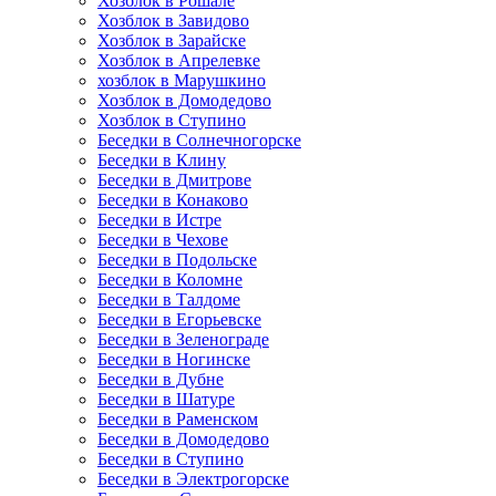
Хозблок в Рошале
Хозблок в Завидово
Хозблок в Зарайске
Хозблок в Апрелевке
хозблок в Марушкино
Хозблок в Домодедово
Хозблок в Ступино
Беседки в Солнечногорске
Беседки в Клину
Беседки в Дмитрове
Беседки в Конаково
Беседки в Истре
Беседки в Чехове
Беседки в Подольске
Беседки в Коломне
Беседки в Талдоме
Беседки в Егорьевске
Беседки в Зеленограде
Беседки в Ногинске
Беседки в Дубне
Беседки в Шатуре
Беседки в Раменском
Беседки в Домодедово
Беседки в Ступино
Беседки в Электрогорске