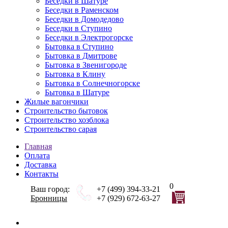
Беседки в Шатуре
Беседки в Раменском
Беседки в Домодедово
Беседки в Ступино
Беседки в Электрогорске
Бытовка в Ступино
Бытовка в Дмитрове
Бытовка в Звенигороде
Бытовка в Клину
Бытовка в Солнечногорске
Бытовка в Шатуре
Жилые вагончики
Строительство бытовок
Строительство хозблока
Строительство сарая
Главная
Оплата
Доставка
Контакты
0
Ваш город:
+7 (499) 394-33-21
Бронницы
+7 (929) 672-63-27