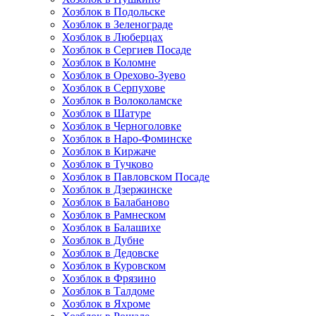
Хозблок в Подольске
Хозблок в Зеленограде
Хозблок в Люберцах
Хозблок в Сергиев Посаде
Хозблок в Коломне
Хозблок в Орехово-Зуево
Хозблок в Серпухове
Хозблок в Волоколамске
Хозблок в Шатуре
Хозблок в Черноголовке
Хозблок в Наро-Фоминске
Хозблок в Киржаче
Хозблок в Тучково
Хозблок в Павловском Посаде
Хозблок в Дзержинске
Хозблок в Балабаново
Хозблок в Рамнеском
Хозблок в Балашихе
Хозблок в Дубне
Хозблок в Дедовске
Хозблок в Куровском
Хозблок в Фрязино
Хозблок в Талдоме
Хозблок в Яхроме