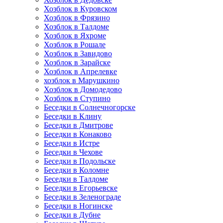
Хозблок в Куровском
Хозблок в Фрязино
Хозблок в Талдоме
Хозблок в Яхроме
Хозблок в Рошале
Хозблок в Завидово
Хозблок в Зарайске
Хозблок в Апрелевке
хозблок в Марушкино
Хозблок в Домодедово
Хозблок в Ступино
Беседки в Солнечногорске
Беседки в Клину
Беседки в Дмитрове
Беседки в Конаково
Беседки в Истре
Беседки в Чехове
Беседки в Подольске
Беседки в Коломне
Беседки в Талдоме
Беседки в Егорьевске
Беседки в Зеленограде
Беседки в Ногинске
Беседки в Дубне