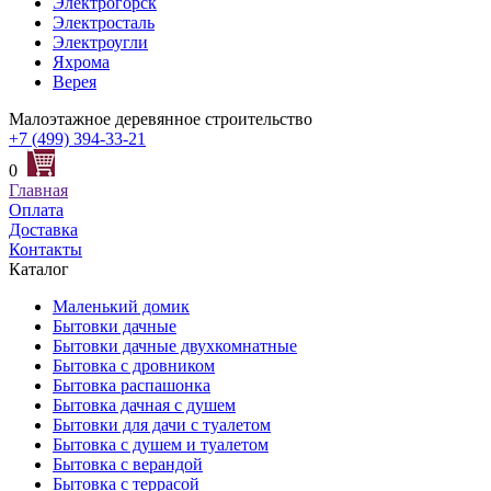
Электрогорск
Электросталь
Электроугли
Яхрома
Верея
Малоэтажное деревянное строительство
+7 (499) 394-33-21
0
Главная
Оплата
Доставка
Контакты
Каталог
Маленький домик
Бытовки дачные
Бытовки дачные двухкомнатные
Бытовка с дровником
Бытовка распашонка
Бытовка дачная с душем
Бытовки для дачи с туалетом
Бытовка с душем и туалетом
Бытовка с верандой
Бытовка с террасой