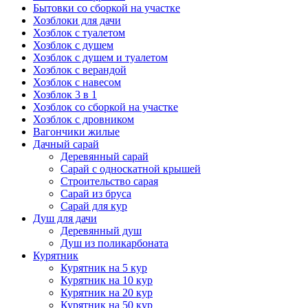
Бытовки со сборкой на участке
Хозблоки для дачи
Хозблок с туалетом
Хозблок с душем
Хозблок с душем и туалетом
Хозблок с верандой
Хозблок с навесом
Хозблок 3 в 1
Хозблок со сборкой на участке
Хозблок с дровником
Вагончики жилые
Дачный сарай
Деревянный сарай
Cарай с односкатной крышей
Строительство сарая
Сарай из бруса
Сарай для кур
Душ для дачи
Деревянный душ
Душ из поликарбоната
Курятник
Курятник на 5 кур
Курятник на 10 кур
Курятник на 20 кур
Курятник на 50 кур