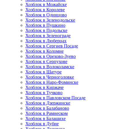
Хозблок в Можайске
Хозблок в Королеве
Хозблок в Одинцово
Хозблок в Зеленодольске
Хозблок в Пушкино
Хозблок в Подольске
Хозблок в Зеленограде
Хозблок в Люберцах
Хозблок в Сергиев Посаде
Хозблок в Коломне
Хозблок в Орехово-Зуево
Хозблок в Серпухове
Хозблок в Волоколамске
Хозблок в Шатуре
Хозблок в Черноголовке
Хозблок в Наро-Фоминске
Хозблок в Киржаче
Хозблок в Тучково
Хозблок в Павловском Посаде
Хозблок в Дзержинске
Хозблок в Балабаново
Хозблок в Рамнеском
Хозблок в Балашихе
Хозблок в Дубне
Хозблок в Дедовске