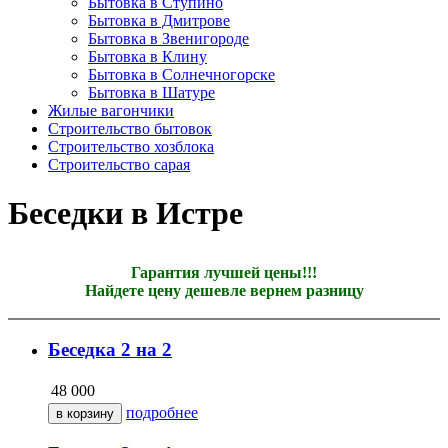
Бытовка в Ступино
Бытовка в Дмитрове
Бытовка в Звенигороде
Бытовка в Клину
Бытовка в Солнечногорске
Бытовка в Шатуре
Жилые вагончики
Строительство бытовок
Строительство хозблока
Строительство сарая
Беседки в Истре
Гарантия лучшей цены!!!
Найдете цену дешевле вернем разницу
Беседка 2 на 2
48 000
подробнее