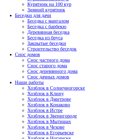
Курятник на 100 кур
Зимний курятник
Беседки для дачи
Беседка с мангалом
Беседка с барбекю
Деревянная беседка
Беседка из бруса
Закрытые беседки
Строительство беседок
Снос домов
Снос частного дома
Снос старого дома
Снос деревянного дома
Снос дачных домов
Наши работы
Хозблок в Солнечногорске
Хозблок в Клину
Хозблок в Дмитрове
Хозблок в Конаково
Хозблок в Истре
Хозблок в Звенигороде
Хозблок в Мытищах
Хозблок в Чехове
Хозблок в Егорьевске
Хозблок в Ногинске