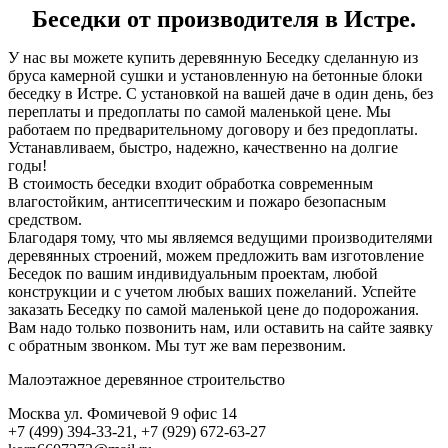
Беседки от производителя в Истре.
У нас вы можете купить деревянную Беседку сделанную из
бруса камерной сушки и установленную на бетонные блоки
беседку в Истре. С установкой на вашей даче в один день, без
переплаты и предоплаты по самой маленькой цене. Мы
работаем по предварительному договору и без предоплаты.
Устанавливаем, быстро, надежно, качественно на долгие
годы!
В стоимость беседки входит обработка современным
влагостойким, антисептическим и пожаро безопасным
средством.
Благодаря тому, что мы являемся ведущими производителями
деревянных строений, можем предложить вам изготовление
Беседок по вашим индивидуальным проектам, любой
конструкции и с учетом любых ваших пожеланий. Успейте
заказать Беседку по самой маленькой цене до подорожания.
Вам надо только позвонить нам, или оставить на сайте заявку
с обратным звонком. Мы тут же вам перезвоним.
Малоэтажное деревянное строительство
Москва ул. Фомичевой 9 офис 14
+7 (499) 394-33-21, +7 (929) 672-63-27