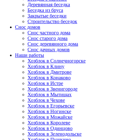
Деревянная беседка
Беседка из бруса
Закрытые беседки
Строительство беседок
Снос домов
Снос частного дома
Снос старого дома
Снос деревянного дома
Снос дачных домов
Наши работы
Хозблок в Солнечногорске
Хозблок в Клину
Хозблок в Дмитрове
Хозблок в Конаково
Хозблок в Истре
Хозблок в Звенигороде
Хозблок в Мытищах
Хозблок в Чехове
Хозблок в Егорьевске
Хозблок в Ногинске
Хозблок в Можайске
Хозблок в Королеве
Хозблок в Одинцово
Хозблок в Зеленодольске
Хозблок в Пушкино