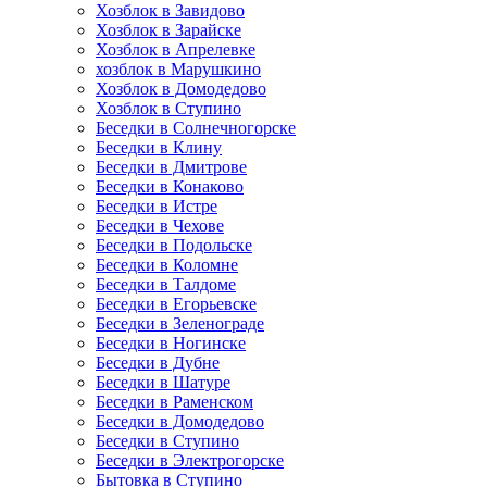
Хозблок в Завидово
Хозблок в Зарайске
Хозблок в Апрелевке
хозблок в Марушкино
Хозблок в Домодедово
Хозблок в Ступино
Беседки в Солнечногорске
Беседки в Клину
Беседки в Дмитрове
Беседки в Конаково
Беседки в Истре
Беседки в Чехове
Беседки в Подольске
Беседки в Коломне
Беседки в Талдоме
Беседки в Егорьевске
Беседки в Зеленограде
Беседки в Ногинске
Беседки в Дубне
Беседки в Шатуре
Беседки в Раменском
Беседки в Домодедово
Беседки в Ступино
Беседки в Электрогорске
Бытовка в Ступино