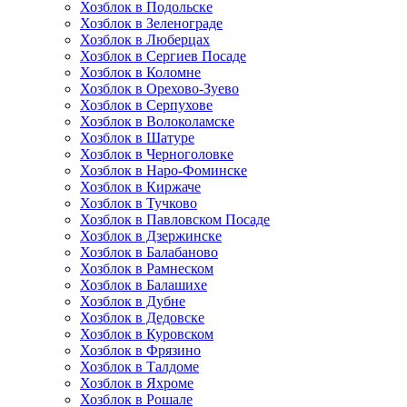
Хозблок в Подольске
Хозблок в Зеленограде
Хозблок в Люберцах
Хозблок в Сергиев Посаде
Хозблок в Коломне
Хозблок в Орехово-Зуево
Хозблок в Серпухове
Хозблок в Волоколамске
Хозблок в Шатуре
Хозблок в Черноголовке
Хозблок в Наро-Фоминске
Хозблок в Киржаче
Хозблок в Тучково
Хозблок в Павловском Посаде
Хозблок в Дзержинске
Хозблок в Балабаново
Хозблок в Рамнеском
Хозблок в Балашихе
Хозблок в Дубне
Хозблок в Дедовске
Хозблок в Куровском
Хозблок в Фрязино
Хозблок в Талдоме
Хозблок в Яхроме
Хозблок в Рошале