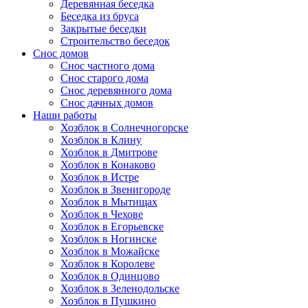
Деревянная беседка
Беседка из бруса
Закрытые беседки
Строительство беседок
Снос домов
Снос частного дома
Снос старого дома
Снос деревянного дома
Снос дачных домов
Наши работы
Хозблок в Солнечногорске
Хозблок в Клину
Хозблок в Дмитрове
Хозблок в Конаково
Хозблок в Истре
Хозблок в Звенигороде
Хозблок в Мытищах
Хозблок в Чехове
Хозблок в Егорьевске
Хозблок в Ногинске
Хозблок в Можайске
Хозблок в Королеве
Хозблок в Одинцово
Хозблок в Зеленодольске
Хозблок в Пушкино