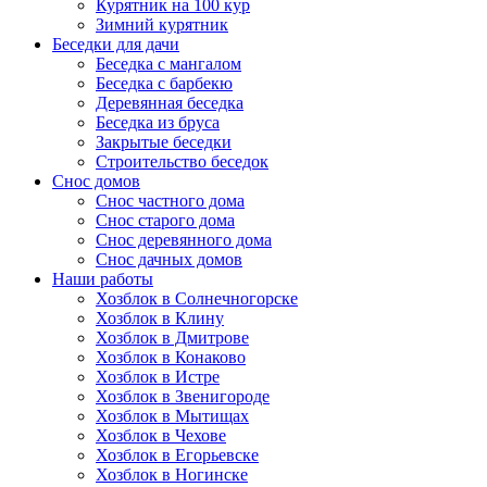
Курятник на 100 кур
Зимний курятник
Беседки для дачи
Беседка с мангалом
Беседка с барбекю
Деревянная беседка
Беседка из бруса
Закрытые беседки
Строительство беседок
Снос домов
Снос частного дома
Снос старого дома
Снос деревянного дома
Снос дачных домов
Наши работы
Хозблок в Солнечногорске
Хозблок в Клину
Хозблок в Дмитрове
Хозблок в Конаково
Хозблок в Истре
Хозблок в Звенигороде
Хозблок в Мытищах
Хозблок в Чехове
Хозблок в Егорьевске
Хозблок в Ногинске