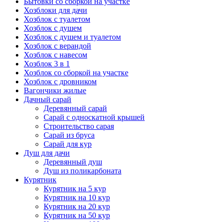
Бытовки со сборкой на участке
Хозблоки для дачи
Хозблок с туалетом
Хозблок с душем
Хозблок с душем и туалетом
Хозблок с верандой
Хозблок с навесом
Хозблок 3 в 1
Хозблок со сборкой на участке
Хозблок с дровником
Вагончики жилые
Дачный сарай
Деревянный сарай
Cарай с односкатной крышей
Строительство сарая
Сарай из бруса
Сарай для кур
Душ для дачи
Деревянный душ
Душ из поликарбоната
Курятник
Курятник на 5 кур
Курятник на 10 кур
Курятник на 20 кур
Курятник на 50 кур