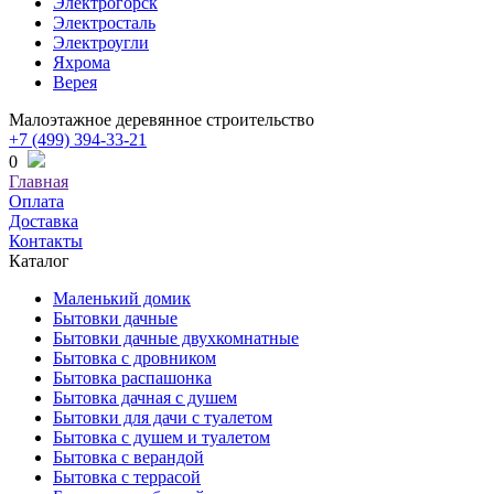
Электрогорск
Электросталь
Электроугли
Яхрома
Верея
Малоэтажное деревянное строительство
+7 (499) 394-33-21
0
Главная
Оплата
Доставка
Контакты
Каталог
Маленький домик
Бытовки дачные
Бытовки дачные двухкомнатные
Бытовка с дровником
Бытовка распашонка
Бытовка дачная с душем
Бытовки для дачи с туалетом
Бытовка с душем и туалетом
Бытовка с верандой
Бытовка с террасой