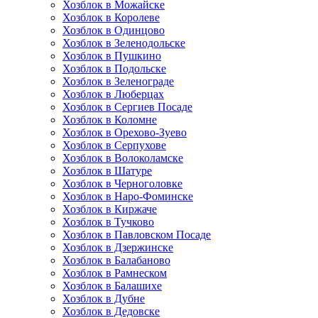
Хозблок в Можайске
Хозблок в Королеве
Хозблок в Одинцово
Хозблок в Зеленодольске
Хозблок в Пушкино
Хозблок в Подольске
Хозблок в Зеленограде
Хозблок в Люберцах
Хозблок в Сергиев Посаде
Хозблок в Коломне
Хозблок в Орехово-Зуево
Хозблок в Серпухове
Хозблок в Волоколамске
Хозблок в Шатуре
Хозблок в Черноголовке
Хозблок в Наро-Фоминске
Хозблок в Киржаче
Хозблок в Тучково
Хозблок в Павловском Посаде
Хозблок в Дзержинске
Хозблок в Балабаново
Хозблок в Рамнеском
Хозблок в Балашихе
Хозблок в Дубне
Хозблок в Дедовске