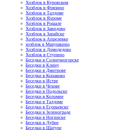
Хозблок в Куровском
Хозблок в Фрязино
Хозблок в Талдоме
Хозблок в Яхроме
Хозблок в Рошале
Хозблок в Завидово
Хозблок в Зарайске
Хозблок в Апрелевке
хозблок в Марушкино
Хозблок в Домодедово
Хозблок в Ступино
Беседки в Солнечногорске
Беседки в Клину
Беседки в Дмитрове
Беседки в Конаково
Беседки в Истре
Беседки в Чехове
Беседки в Подольске
Беседки в Коломне
Беседки в Талдоме
Беседки в Егорьевске
Беседки в Зеленограде
Беседки в Ногинске
Беседки в Дубне
Беседки в Шатуре